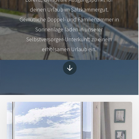
deinen Urlaub im Salzkammergut.
Gemütliche Doppel- und Familienzimmer in
Sonnenlage laden in unserer
Selbstversorger-Unterkunft zu einem
erholsamen Urlaub ein.